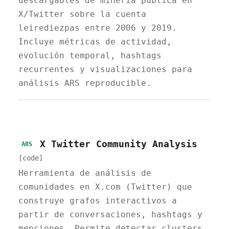
descargables de minería pública en
X/Twitter sobre la cuenta
leirediezpas entre 2006 y 2019.
Incluye métricas de actividad,
evolución temporal, hashtags
recurrentes y visualizaciones para
análisis ARS reproducible.
X Twitter Community Analysis
ARS
[code]
Herramienta de análisis de
comunidades en X.com (Twitter) que
construye grafos interactivos a
partir de conversaciones, hashtags y
menciones. Permite detectar clusters,